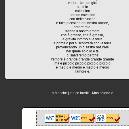
vado a fare un giro
sul mio
calessino
con un cavallino
con delle ruotine
è tutto piccolino nel nostro amore,
amore mio,
tranne il nostro amore
che è grosso, che è grosso,
e gravita intorno alla terra
e prima o poi si scontrerà con la terra
provoncando un disastro naturale
nel quale solo io e te
ci salveremo perché
l'amore è grande grande grande grande
ma è piccolo piccolo piccolo piccolo
è medio è medio è medio è medio
l'amore è.
< Mosche
|
Indice inediti
|
Musichione >