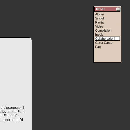
MENU
Album
Singoli
Rarità
Video
Compilation
Inediti
Collaborazioni
Carta Canta
Faq
e L'espresso. Il
alizzato da Furio
da Elio ed è
l brano sono Di