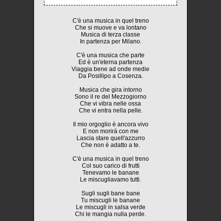
C'è una musica in quel treno
Che si muove e va lontano
Musica di terza classe
In partenza per Milano.
C'è una musica che parte
Ed è un'eterna partenza
Viaggia bene ad onde medie
Da Posillipo a Cosenza.
Musica che gira intorno
Sono il re del Mezzogiorno
Che vi vibra nelle ossa
Che vi entra nella pelle.
Il mio orgoglio è ancora vivo
E non morirà con me
Lascia stare quell'azzurro
Che non è adatto a te.
C'è una musica in quel treno
Col suo carico di frutti
Tenevamo le banane
Le miscugliavamo tutti.
Sugli sugli bane bane
Tu miscugli le banane
Le miscugli in salsa verde
Chi le mangia nulla perde.