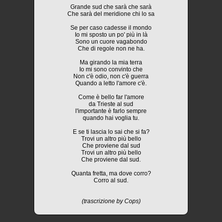
Grande sud che sarà che sarà
Che sarà del meridione chi lo sa
Se per caso cadesse il mondo
Io mi sposto un po' più in là
Sono un cuore vagabondo
Che di regole non ne ha.
Ma girando la mia terra
Io mi sono convinto che
Non c'è odio, non c'è guerra
Quando a letto l'amore c'è.
Come è bello far l'amore
da Trieste al sud
l'importante è farlo sempre
quando hai voglia tu.
E se ti lascia lo sai che si fa?
Trovi un altro più bello
Che proviene dal sud
Trovi un altro più bello
Che proviene dal sud.
Quanta fretta, ma dove corro?
Corro al sud.
(trascrizione by Cops)