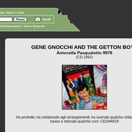
ility
Buko
Links
Collaborazioni
> Gene Gnocchi
GENE GNOCCHI AND THE GETTON BO
Antonella Pasqualotto 9978
(CD 1992)
Ha prodotto, ha collaborato agli arrangiamenti, ha suonato qualche chita
basso e intonato qualche coro: CESAREO!