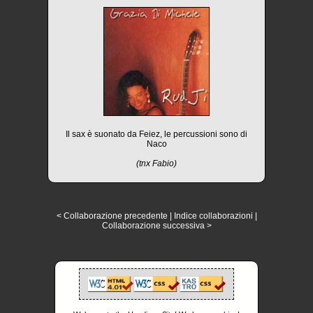
Il sax è suonato da Feiez, le percussioni sono di
Naco
(tnx Fabio)
< Collaborazione precedente
|
Indice collaborazioni
|
Collaborazione successiva >