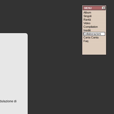
MENU
Album
Singoli
Rarità
Video
Compilation
Inediti
Collaborazioni
Carta Canta
Faq
dulazione di