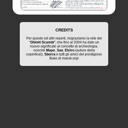
CREDITS
Per questo ed altri reperti, ringraziamo la rete dei
"
Ghiotti Scambi
"
, che fino al 2004 ha dato un
nuovo significato al concetto di archeologia,
nonché
Mapo_Sae
,
Elviro
(autore della
copertina!),
Sborra
e tutti gli amici del prestigioso
Buko di marok.org!