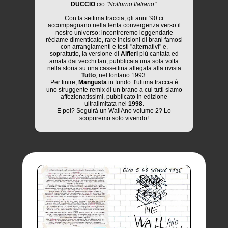
DUCCIO
c/o
"Notturno Italiano"
.
Con la settima traccia, gli anni '90 ci
accompagnano nella lenta convergenza verso il
nostro universo: incontreremo leggendarie
réclame dimenticate, rare incisioni di brani famosi
con arrangiamenti e testi "alternativi" e,
soprattutto, la versione di
Alfieri
più cantata ed
amata dai vecchi fan, pubblicata una sola volta
nella storia su una cassettina allegata alla rivista
Tutto
, nel lontano 1993.
Per finire,
Mangusta
in fundo: l'ultima traccia è
uno struggente remix di un brano a cui tutti siamo
affezionatissimi, pubblicato in edizione
ultralimitata nel
1998
.
E poi? Seguirà un WallAno volume 2? Lo
scopriremo solo vivendo!