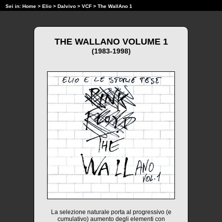
Sei in:
Home
>
Elio
>
Dalvivo
>
VCF
> The WallAno 1
THE WALLANO VOLUME 1
(1983-1998)
La selezione naturale porta al progressivo (e
cumulativo) aumento degli elementi con